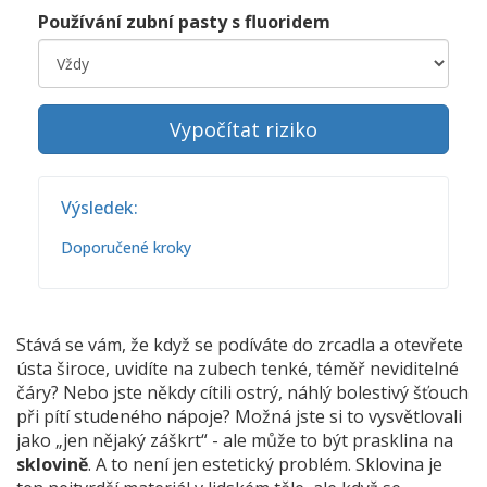
Používání zubní pasty s fluoridem
Vypočítat riziko
Výsledek:
Doporučené kroky
Stává se vám, že když se podíváte do zrcadla a otevřete
ústa široce, uvidíte na zubech tenké, téměř neviditelné
čáry? Nebo jste někdy cítili ostrý, náhlý bolestivý šťouch
při pítí studeného nápoje? Možná jste si to vysvětlovali
jako „jen nějaký záškrt“ - ale může to být prasklina na
sklovině
. A to není jen estetický problém. Sklovina je