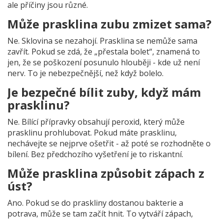
ale příčiny jsou různé.
Může prasklina zubu zmizet sama?
Ne. Sklovina se nezahojí. Prasklina se nemůže sama
zavřít. Pokud se zdá, že „přestala bolet“, znamená to
jen, že se poškození posunulo hlouběji - kde už není
nerv. To je nebezpečnější, než když bolelo.
Je bezpečné bílit zuby, když mám
prasklinu?
Ne. Bílící přípravky obsahují peroxid, který může
prasklinu prohlubovat. Pokud máte prasklinu,
nechávejte se nejprve ošetřit - až poté se rozhodněte o
bílení. Bez předchozího vyšetření je to riskantní.
Může prasklina způsobit zápach z
úst?
Ano. Pokud se do praskliny dostanou bakterie a
potrava, může se tam začít hnit. To vytváří zápach,