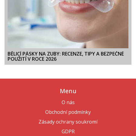
BĚLICÍ PÁSKY NA ZUBY: RECENZE, TIPY A BEZPEČNÉ
POUŽITÍ V ROCE 2026
Menu
O nás
Obchodní podmínky
Zásady ochrany soukromí
GDPR