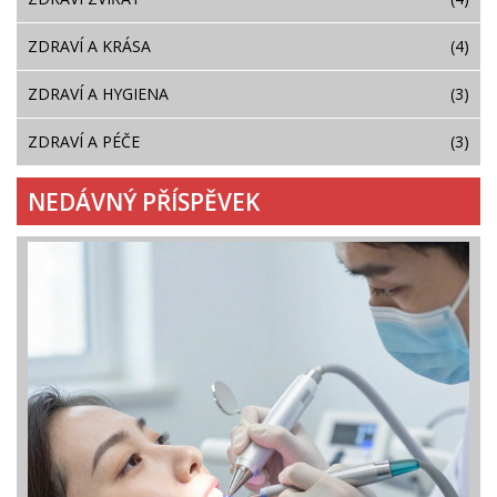
ZDRAVÍ A KRÁSA
(4)
ZDRAVÍ A HYGIENA
(3)
ZDRAVÍ A PÉČE
(3)
NEDÁVNÝ PŘÍSPĚVEK