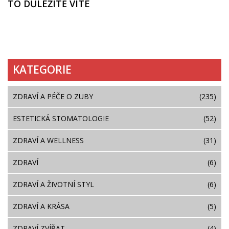
TO DŮLEŽITĚ VÍTE
KATEGORIE
ZDRAVÍ A PÉČE O ZUBY
(235)
ESTETICKÁ STOMATOLOGIE
(52)
ZDRAVÍ A WELLNESS
(31)
ZDRAVÍ
(6)
ZDRAVÍ A ŽIVOTNÍ STYL
(6)
ZDRAVÍ A KRÁSA
(5)
ZDRAVÍ ZVÍŘAT
(4)