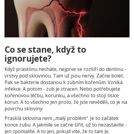
Co se stane, když to
ignorujete?
Když prasklinu necháte, nejprve se rozšíří do dentinu -
vrstvy pod sklovinou. Tam už jsou nervy. Začne bolet.
Pak se bakterie dostanou k zubním kořenům. Vzniká
infekce. A potom - zub je ztracen. Nebo potřebujete
kořenovou léčbu, korunku, a všechno to stojí tisíce
korun. A to všechno jen proto, že jste nevěděli, co je na
povrchu skloviny.
Prasklá sklovina není „malý problém“. Je to začátek
konce zubu. A jakmile se začne šířit, už to nezastavíte -
jen zpomalíte. A to jen, pokud víte, že to tam je.