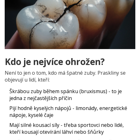
Kdo je nejvíce ohrožen?
Není to jen o tom, kdo má špatné zuby. Praskliny se
objevují u lidí, kteří:
Škrábou zuby během spánku (bruxismus) - to je
jedna z nejčastějších příčin
Pijí hodně kyselých nápojů - limonády, energetické
nápoje, kyselé čaje
Mají silné kousací síly - třeba sportovci nebo lidé,
kteří kousají otevírání láhví nebo šňůrky