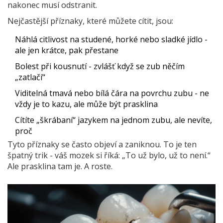
nakonec musí odstranit.
Nejčastější příznaky, které můžete cítit, jsou:
Náhlá citlivost na studené, horké nebo sladké jídlo -
ale jen krátce, pak přestane
Bolest při kousnutí - zvlášť když se zub něčím
„zatlačí“
Viditelná tmavá nebo bílá čára na povrchu zubu - ne
vždy je to kazu, ale může být prasklina
Cítíte „škrábaní“ jazykem na jednom zubu, ale nevíte,
proč
Tyto příznaky se často objeví a zaniknou. To je ten
špatný trik - váš mozek si říká: „To už bylo, už to není.“
Ale prasklina tam je. A roste.