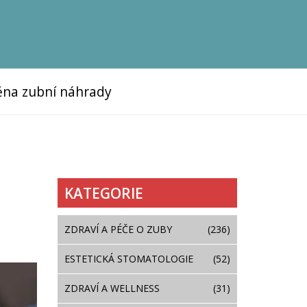
na zubní náhrady
KATEGORIE
ZDRAVÍ A PÉČE O ZUBY
(236)
ESTETICKÁ STOMATOLOGIE
(52)
ZDRAVÍ A WELLNESS
(31)