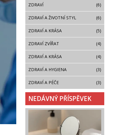
ZDRAVÍ
(6)
ZDRAVÍ A ŽIVOTNÍ STYL
(6)
ZDRAVÍ A KRÁSA
(5)
ZDRAVÍ ZVÍŘAT
(4)
ZDRAVÍ A KRÁSA
(4)
ZDRAVÍ A HYGIENA
(3)
ZDRAVÍ A PÉČE
(3)
NEDÁVNÝ PŘÍSPĚVEK