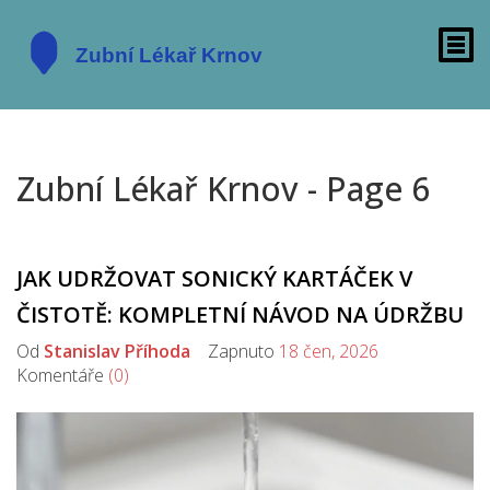
Zubní Lékař Krnov - Page 6
JAK UDRŽOVAT SONICKÝ KARTÁČEK V
ČISTOTĚ: KOMPLETNÍ NÁVOD NA ÚDRŽBU
Od
Stanislav Příhoda
Zapnuto
18 čen, 2026
Komentáře
(0)