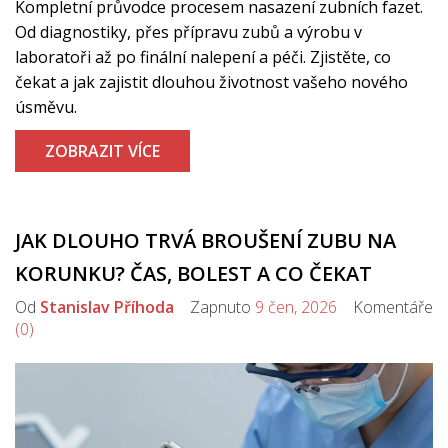
Kompletní průvodce procesem nasazení zubních fazet.
Od diagnostiky, přes přípravu zubů a výrobu v
laboratoři až po finální nalepení a péči. Zjistěte, co
čekat a jak zajistit dlouhou životnost vašeho nového
úsměvu.
ZOBRAZIT VÍCE
JAK DLOUHO TRVÁ BROUŠENÍ ZUBU NA
KORUNKU? ČAS, BOLEST A CO ČEKAT
Od
Stanislav Příhoda
Zapnuto
9 čen, 2026
Komentáře
(0)