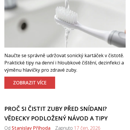
Naučte se správně udržovat sonický kartáček v čistotě.
Praktické tipy na denní i hloubkové čištění, dezinfekci a
výměnu hlavičky pro zdravé zuby.
ZOBRAZIT VÍCE
PROČ SI ČISTIT ZUBY PŘED SNÍDANI?
VĚDECKY PODLOŽENÝ NÁVOD A TIPY
Od
Stanislav Příhoda
Zapnuto
17 čen, 2026