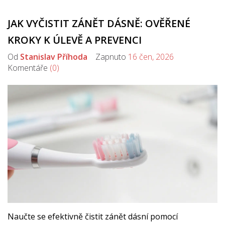
JAK VYČISTIT ZÁNĚT DÁSNĚ: OVĚŘENÉ
KROKY K ÚLEVĚ A PREVENCI
Od
Stanislav Příhoda
Zapnuto
16 čen, 2026
Komentáře
(0)
Naučte se efektivně čistit zánět dásní pomocí