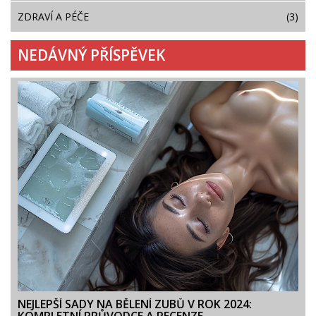
ZDRAVÍ A PÉČE
(3)
NEDÁVNÝ PŘÍSPĚVEK
NEJLEPŠÍ SADY NA BĚLENÍ ZUBŮ V ROK 2024: