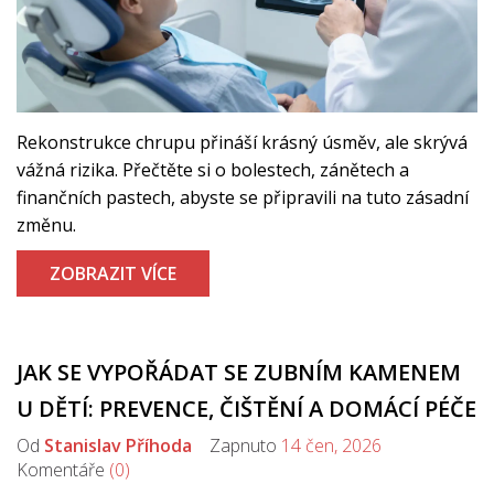
Rekonstrukce chrupu přináší krásný úsměv, ale skrývá
vážná rizika. Přečtěte si o bolestech, zánětech a
finančních pastech, abyste se připravili na tuto zásadní
změnu.
ZOBRAZIT VÍCE
JAK SE VYPOŘÁDAT SE ZUBNÍM KAMENEM
U DĚTÍ: PREVENCE, ČIŠTĚNÍ A DOMÁCÍ PÉČE
Od
Stanislav Příhoda
Zapnuto
14 čen, 2026
Komentáře
(0)