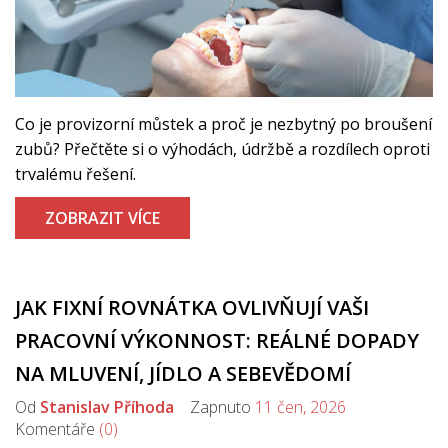
Co je provizorní můstek a proč je nezbytný po broušení
zubů? Přečtěte si o výhodách, údržbě a rozdílech oproti
trvalému řešení.
ZOBRAZIT VÍCE
JAK FIXNÍ ROVNÁTKA OVLIVŇUJÍ VAŠI
PRACOVNÍ VÝKONNOST: REÁLNÉ DOPADY
NA MLUVENÍ, JÍDLO A SEBEVĚDOMÍ
Od
Stanislav Příhoda
Zapnuto
11 čen, 2026
Komentáře
(0)