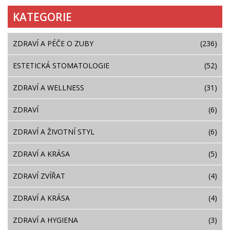
KATEGORIE
ZDRAVÍ A PÉČE O ZUBY
(236)
ESTETICKÁ STOMATOLOGIE
(52)
ZDRAVÍ A WELLNESS
(31)
ZDRAVÍ
(6)
ZDRAVÍ A ŽIVOTNÍ STYL
(6)
ZDRAVÍ A KRÁSA
(5)
ZDRAVÍ ZVÍŘAT
(4)
ZDRAVÍ A KRÁSA
(4)
ZDRAVÍ A HYGIENA
(3)