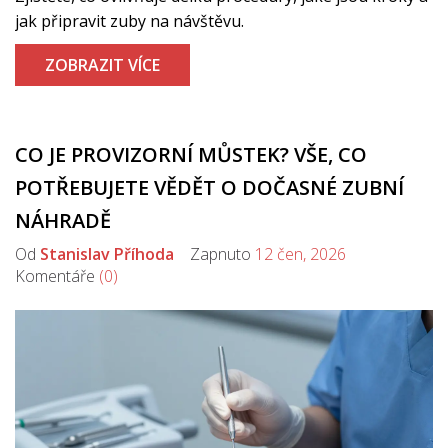
jak připravit zuby na návštěvu.
ZOBRAZIT VÍCE
CO JE PROVIZORNÍ MŮSTEK? VŠE, CO
POTŘEBUJETE VĚDĚT O DOČASNÉ ZUBNÍ
NÁHRADĚ
Od
Stanislav Příhoda
Zapnuto
12 čen, 2026
Komentáře
(0)