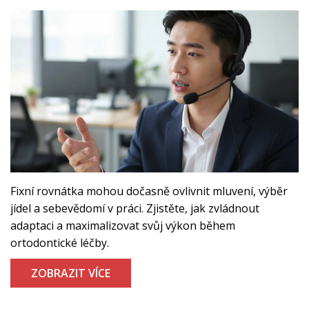
Fixní rovnátka mohou dočasně ovlivnit mluvení, výběr
jídel a sebevědomí v práci. Zjistěte, jak zvládnout
adaptaci a maximalizovat svůj výkon během
ortodontické léčby.
ZOBRAZIT VÍCE