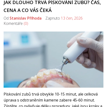
JAK DLOUHO TRVÁ PÍSKOVÁNÍ ZUBŮ? ČAS,
CENA A CO VÁS ČEKÁ
Od
Stanislav Příhoda
Zapnuto
13 čen, 2026
Komentáře
(0)
Pískování zubů trvá obvykle 10-15 minut, ale celková
úprava s odstraněním kamene zabere 45-60 minut.
Zjistěte, co ovlivňuje délku procedury, jaké jsou kroky a