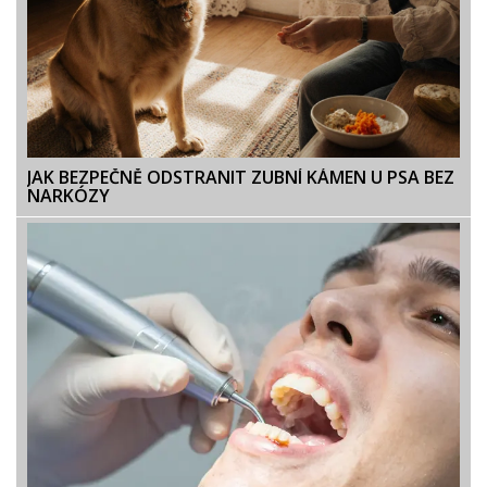
JAK BEZPEČNĚ ODSTRANIT ZUBNÍ KÁMEN U PSA BEZ
NARKÓZY