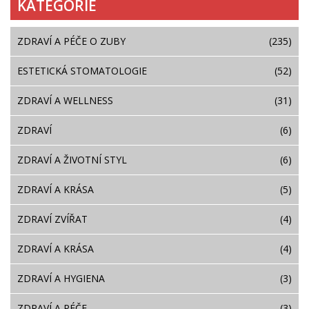
KATEGORIE
ZDRAVÍ A PÉČE O ZUBY
(235)
ESTETICKÁ STOMATOLOGIE
(52)
ZDRAVÍ A WELLNESS
(31)
ZDRAVÍ
(6)
ZDRAVÍ A ŽIVOTNÍ STYL
(6)
ZDRAVÍ A KRÁSA
(5)
ZDRAVÍ ZVÍŘAT
(4)
ZDRAVÍ A KRÁSA
(4)
ZDRAVÍ A HYGIENA
(3)
ZDRAVÍ A PÉČE
(3)