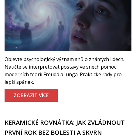
Objevte psychologický význam snů o známých lidech.
Naučte se interpretovat postavy ve snech pomocí
moderních teorií Freuda a Junga. Praktické rady pro
lepší spánek.
ZOBRAZIT VÍCE
KERAMICKÉ ROVNÁTKA: JAK ZVLÁDNOUT
PRVNÍ ROK BEZ BOLESTI A SKVRN