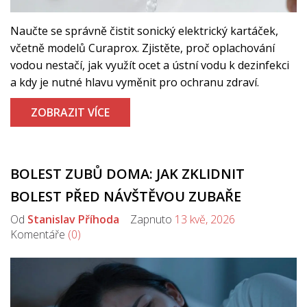
Naučte se správně čistit sonický elektrický kartáček,
včetně modelů Curaprox. Zjistěte, proč oplachování
vodou nestačí, jak využít ocet a ústní vodu k dezinfekci
a kdy je nutné hlavu vyměnit pro ochranu zdraví.
ZOBRAZIT VÍCE
BOLEST ZUBŮ DOMA: JAK ZKLIDNIT
BOLEST PŘED NÁVŠTĚVOU ZUBAŘE
Od
Stanislav Příhoda
Zapnuto
13 kvě, 2026
Komentáře
(0)