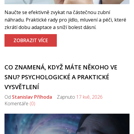
Naučte se efektivně zvykat na částečnou zubní
náhradu. Praktické rady pro jídlo, mluvení a péči, které
zkrátí dobu adaptace a sníží bolest dásní.
ZOBRAZIT VÍCE
CO ZNAMENÁ, KDYŽ MÁTE NĚKOHO VE
SNU? PSYCHOLOGICKÉ A PRAKTICKÉ
VYSVĚTLENÍ
Od
Stanislav Příhoda
Zapnuto
17 kvě, 2026
Komentáře
(0)