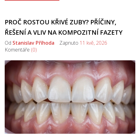
PROČ ROSTOU KŘIVÉ ZUBY? PŘÍČINY,
ŘEŠENÍ A VLIV NA KOMPOZITNÍ FAZETY
Od
Stanislav Příhoda
Zapnuto
11 kvě, 2026
Komentáře
(0)