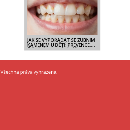
JAK SE VYPOŘÁDAT SE ZUBNÍM
KAMENEM U DĚTÍ: PREVENCE,
ČIŠTĚNÍ A DOMÁCÍ PÉČE
 Všechna práva vyhrazena.