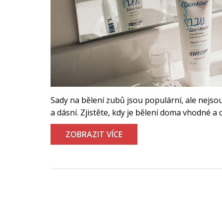
Sady na bělení zubů jsou populární, ale nejs
a dásní. Zjistěte, kdy je bělení doma vhodné a c
ZOBRAZIT VÍCE