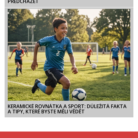
PŘEDCHÁZET
KERAMICKÉ ROVNÁTKA A SPORT: DŮLEŽITÁ FAKTA
A TIPY, KTERÉ BYSTE MĚLI VĚDĚT