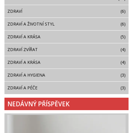
ZDRAVÍ
(6)
ZDRAVÍ A ŽIVOTNÍ STYL
(6)
ZDRAVÍ A KRÁSA
(5)
ZDRAVÍ ZVÍŘAT
(4)
ZDRAVÍ A KRÁSA
(4)
ZDRAVÍ A HYGIENA
(3)
ZDRAVÍ A PÉČE
(3)
NEDÁVNÝ PŘÍSPĚVEK