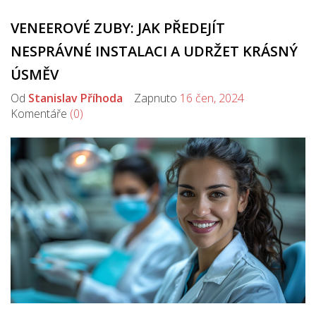
VENEEROVÉ ZUBY: JAK PŘEDEJÍT
NESPRÁVNÉ INSTALACI A UDRŽET KRÁSNÝ
ÚSMĚV
Od
Stanislav Příhoda
Zapnuto
16 čen, 2024
Komentáře
(0)