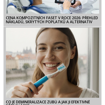
CENA KOMPOZITNÍCH FASET V ROCE 2026: PŘEHLED
NÁKLADŮ, SKRYTÝCH POPLATKŮ A ALTERNATIV
CO JE DEMINERALIZACE ZUBŮ A JAK JI EFEKTIVNĚ