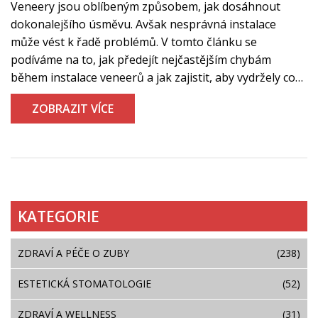
Veneery jsou oblíbeným způsobem, jak dosáhnout
dokonalejšího úsměvu. Avšak nesprávná instalace
může vést k řadě problémů. V tomto článku se
podíváme na to, jak předejít nejčastějším chybám
během instalace veneerů a jak zajistit, aby vydržely co
nejdéle.
ZOBRAZIT VÍCE
KATEGORIE
ZDRAVÍ A PÉČE O ZUBY
(238)
ESTETICKÁ STOMATOLOGIE
(52)
ZDRAVÍ A WELLNESS
(31)