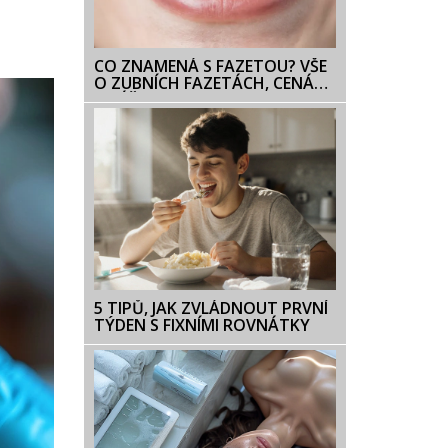
CO ZNAMENÁ S FAZETOU? VŠE
O ZUBNÍCH FAZETÁCH, CENÁCH
A PÉČI
5 TIPŮ, JAK ZVLÁDNOUT PRVNÍ
TÝDEN S FIXNÍMI ROVNÁTKY