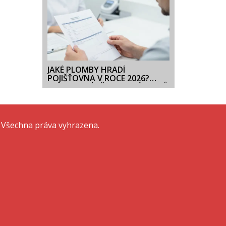
JAKÉ PLOMBY HRADÍ
POJIŠŤOVNA V ROCE 2026?
KOMPLETNÍ PŘEHLED NÁKLADŮ
 Všechna práva vyhrazena.