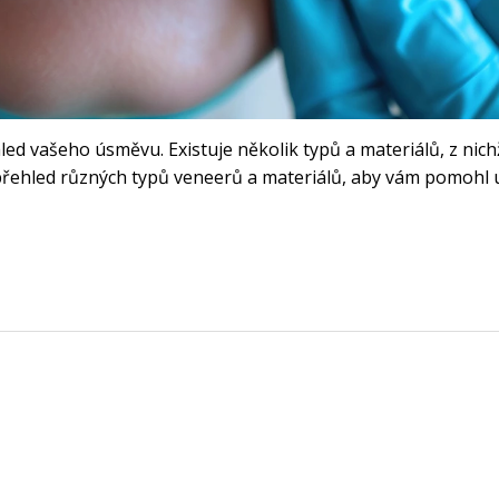
ed vašeho úsměvu. Existuje několik typů a materiálů, z nich
přehled různých typů veneerů a materiálů, aby vám pomohl 