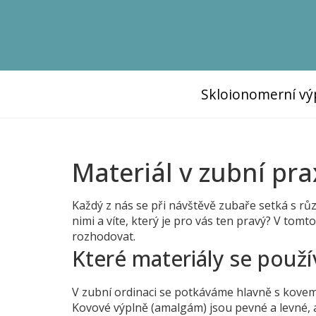
Skloionomerní vý
Materiál v zubní pra
Každý z nás se při návštěvě zubaře setká s růz
nimi a víte, který je pro vás ten pravý? V tomt
rozhodovat.
Které materiály se použív
V zubní ordinaci se potkáváme hlavně s kovem
Kovové výplně (amalgám) jsou pevné a levné, a