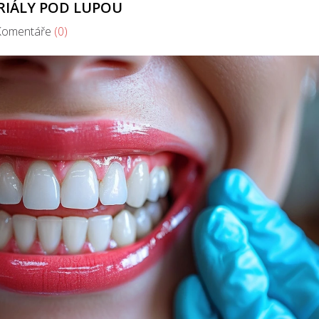
RIÁLY POD LUPOU
mentáře
(0)