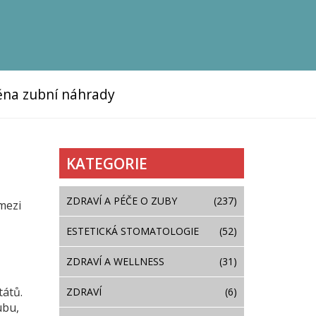
na zubní náhrady
KATEGORIE
ZDRAVÍ A PÉČE O ZUBY
(237)
 mezi
ESTETICKÁ STOMATOLOGIE
(52)
ZDRAVÍ A WELLNESS
(31)
tátů.
ZDRAVÍ
(6)
ubu,