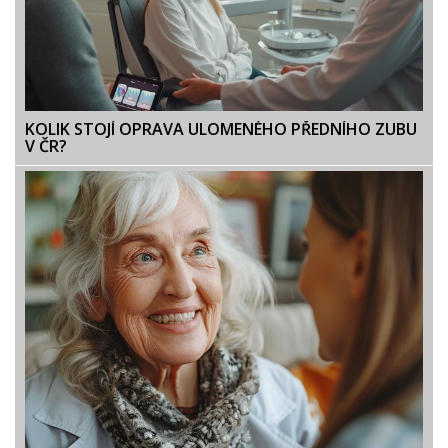
KOLIK STOJÍ OPRAVA ULOMENÉHO PŘEDNÍHO ZUBU
V ČR?