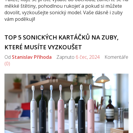
měkké štětiny, pohodlnou rukojeť a pokud si můžete
dovolit, vyzkoušejte sonický model. Vaše dásně i zuby
vám poděkují!
TOP 5 SONICKÝCH KARTÁČKŮ NA ZUBY,
KTERÉ MUSÍTE VYZKOUŠET
Od
Stanislav Příhoda
Zapnuto
6 čec, 2024
Komentáře
(0)