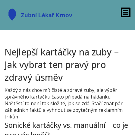
Nejlepší kartáčky na zuby –
Jak vybrat ten pravý pro
zdravý úsměv
Každý z nás chce mít čisté a zdravé zuby, ale výběr
správného kartáčku často připadá na hádanku.
Naštěstí to není tak složité, jak se zdá. Stačí znát pár
základních faktů a vyhnout se zbytečným reklamním
trikům.
Sonické kartáčky vs. manuální – co je
pro vás lepší?