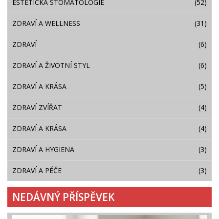
ESTETICKÁ STOMATOLOGIE
(52)
ZDRAVÍ A WELLNESS
(31)
ZDRAVÍ
(6)
ZDRAVÍ A ŽIVOTNÍ STYL
(6)
ZDRAVÍ A KRÁSA
(5)
ZDRAVÍ ZVÍŘAT
(4)
ZDRAVÍ A KRÁSA
(4)
ZDRAVÍ A HYGIENA
(3)
ZDRAVÍ A PÉČE
(3)
NEDÁVNÝ PŘÍSPĚVEK