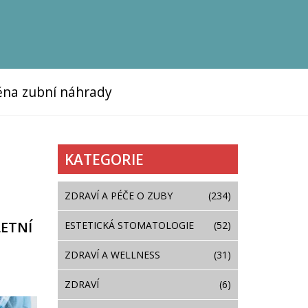
na zubní náhrady
KATEGORIE
ZDRAVÍ A PÉČE O ZUBY
(234)
LETNÍ
ESTETICKÁ STOMATOLOGIE
(52)
ZDRAVÍ A WELLNESS
(31)
ZDRAVÍ
(6)