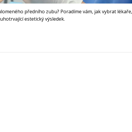
ě ulomeného předního zubu? Poradíme vám, jak vybrat lékaře,
uhotrvající estetický výsledek.