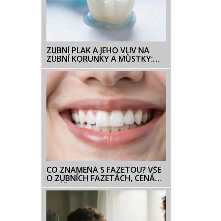
ZUBNÍ PLAK A JEHO VLIV NA
ZUBNÍ KORUNKY A MŮSTKY:
JAK CHRÁNIT RESTAURACE
CO ZNAMENÁ S FAZETOU? VŠE
O ZUBNÍCH FAZETÁCH, CENÁCH
A PÉČI