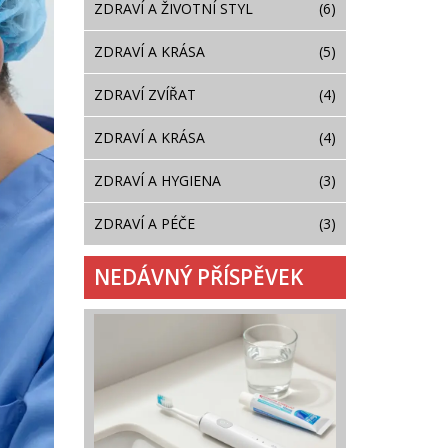
ZDRAVÍ A ŽIVOTNÍ STYL
(6)
ZDRAVÍ A KRÁSA
(5)
ZDRAVÍ ZVÍŘAT
(4)
ZDRAVÍ A KRÁSA
(4)
ZDRAVÍ A HYGIENA
(3)
ZDRAVÍ A PÉČE
(3)
NEDÁVNÝ PŘÍSPĚVEK