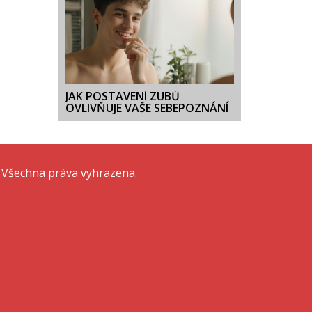
JAK POSTAVENÍ ZUBŮ
OVLIVŇUJE VAŠE SEBEPOZNÁNÍ
 Všechna práva vyhrazena.