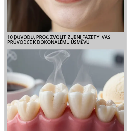
10 DŮVODŮ, PROČ ZVOLIT ZUBNÍ FAZETY: VÁŠ
PRŮVODCE K DOKONALÉMU ÚSMĚVU