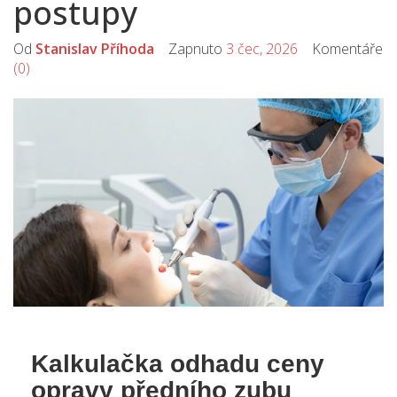
postupy
Od
Stanislav Příhoda
Zapnuto
3 čec, 2026
Komentáře
(0)
Kalkulačka odhadu ceny
opravy předního zubu