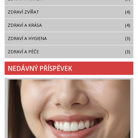
ZDRAVÍ ZVÍŘAT
(4)
ZDRAVÍ A KRÁSA
(4)
ZDRAVÍ A HYGIENA
(3)
ZDRAVÍ A PÉČE
(3)
NEDÁVNÝ PŘÍSPĚVEK