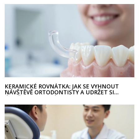
KERAMICKÉ ROVNÁTKA: JAK SE VYHNOUT
NÁVŠTĚVĚ ORTODONTISTY A UDRŽET SI
ÚSMĚV DOKONALÝ