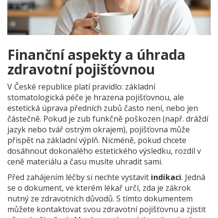
Finanční aspekty a úhrada
zdravotní pojišťovnou
V České republice platí pravidlo: základní
stomatologická péče je hrazena pojišťovnou, ale
estetická úprava předních zubů často není, nebo jen
částečně. Pokud je zub funkčně poškozen (např. dráždí
jazyk nebo tvář ostrým okrajem), pojišťovna může
přispět na základní výplň. Nicméně, pokud chcete
dosáhnout dokonalého estetického výsledku, rozdíl v
ceně materiálu a času musíte uhradit sami.
Před zahájením léčby si nechte vystavit
indikaci
. Jedná
se o dokument, ve kterém lékař určí, zda je zákrok
nutný ze zdravotních důvodů. S tímto dokumentem
můžete kontaktovat svou zdravotní pojišťovnu a zjistit