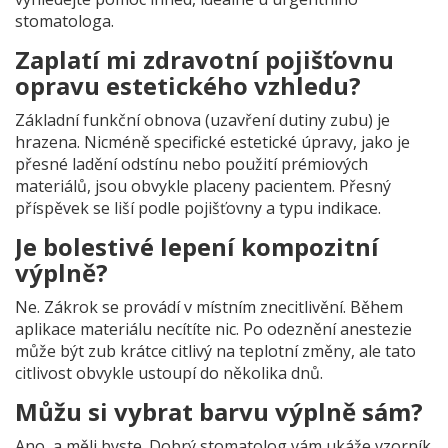
stomatologa.
Zaplatí mi zdravotní pojišťovnu
opravu estetického vzhledu?
Základní funkční obnova (uzavření dutiny zubu) je
hrazena. Nicméně specifické estetické úpravy, jako je
přesné ladění odstínu nebo použití prémiových
materiálů, jsou obvykle placeny pacientem. Přesný
příspěvek se liší podle pojišťovny a typu indikace.
Je bolestivé lepení kompozitní
výplně?
Ne. Zákrok se provádí v místním znecitlivění. Během
aplikace materiálu necítíte nic. Po odeznění anestezie
může být zub krátce citlivý na teplotní změny, ale tato
citlivost obvykle ustoupí do několika dnů.
Můžu si vybrat barvu výplně sám?
Ano, a měli byste. Dobrý stomatolog vám ukáže vzorník