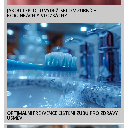
JAKOU TEPLOTU VYDRŽÍ SKLO V ZUBNÍCH
KORUNKÁCH A VLOŽKÁCH?
OPTIMÁLNÍ FREKVENCE ČIŠTĚNÍ ZUBŮ PRO ZDRAVÝ
ÚSMĚV