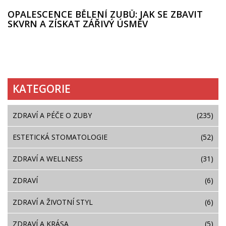
OPALESCENCE BĚLENÍ ZUBŮ: JAK SE ZBAVIT
SKVRN A ZÍSKAT ZÁŘIVÝ ÚSMĚV
KATEGORIE
ZDRAVÍ A PÉČE O ZUBY
(235)
ESTETICKÁ STOMATOLOGIE
(52)
ZDRAVÍ A WELLNESS
(31)
ZDRAVÍ
(6)
ZDRAVÍ A ŽIVOTNÍ STYL
(6)
ZDRAVÍ A KRÁSA
(5)