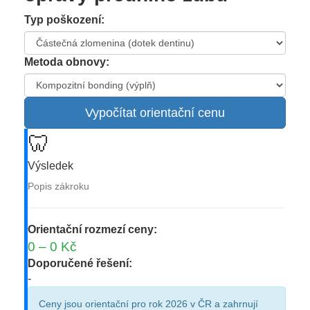
Typ poškození:
Metoda obnovy:
Vypočítat orientační cenu
🦷
Výsledek
Popis zákroku
Orientační rozmezí ceny:
0 – 0 Kč
Doporučené řešení:
-
Ceny jsou orientační pro rok 2026 v ČR a zahrnují