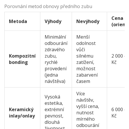
Porovnání metod obnovy předního zubu
Cena
Metoda
Výhody
Nevýhody
(orient
Minimální
Menší
odbourání
odolnost
zdravého
vůči
Kompozitní
zubu,
silnému
2 000 - 
bonding
rychlé
zatížení,
Kč
provedení
možnost
(jedna
zabarvení
návštěva)
časem
Více
Vysoká
návštěv,
estetika,
vyšší cena,
Keramický
extrémní
6 000 - 
nutnost
inlay/onlay
pevnost,
Kč
mírného
dlouhá
odbourání
životnost