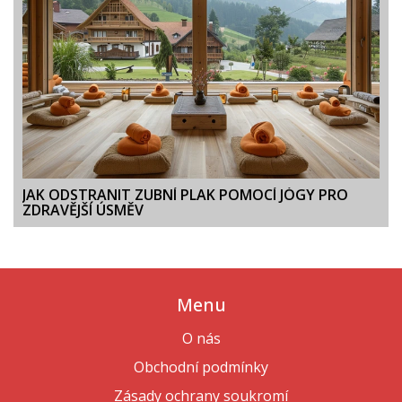
JAK ODSTRANIT ZUBNÍ PLAK POMOCÍ JÓGY PRO
ZDRAVĚJŠÍ ÚSMĚV
Menu
O nás
Obchodní podmínky
Zásady ochrany soukromí