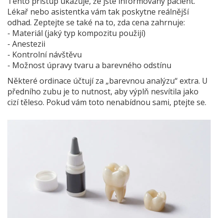
Tento přístup ukazuje, že jste informovaný pacient.
Lékař nebo asistentka vám tak poskytne reálnější
odhad. Zeptejte se také na to, zda cena zahrnuje:
- Materiál (jaký typ kompozitu použijí)
- Anestezii
- Kontrolní návštěvu
- Možnost úpravy tvaru a barevného odstínu
Některé ordinace účtují za „barevnou analýzu“ extra. U
předního zubu je to nutnost, aby výplň nesvítila jako
cizí těleso. Pokud vám toto nenabídnou sami, ptejte se.