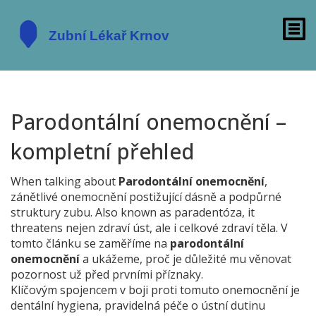
Parodontální onemocnění –
kompletní přehled
When talking about
Parodontální onemocnění
,
zánětlivé onemocnění postižující dásně a podpůrné
struktury zubu
. Also known as
paradentóza
, it
threatens nejen zdraví úst, ale i celkové zdraví těla. V
tomto článku se zaměříme na
parodontální
onemocnění
a ukážeme, proč je důležité mu věnovat
pozornost už před prvními příznaky.
Klíčovým spojencem v boji proti tomuto onemocnění je
dentální hygiena
,
pravidelná péče o ústní dutinu