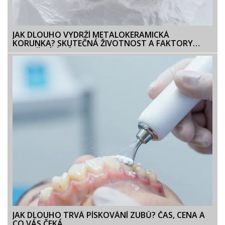
JAK DLOUHO VYDRŽÍ METALOKERAMICKÁ
KORUNKA? SKUTEČNÁ ŽIVOTNOST A FAKTORY
OVLIVŇUJÍCÍ JEJÍ TRVANLIVOST
JAK DLOUHO TRVÁ PÍSKOVÁNÍ ZUBŮ? ČAS, CENA A
CO VÁS ČEKÁ