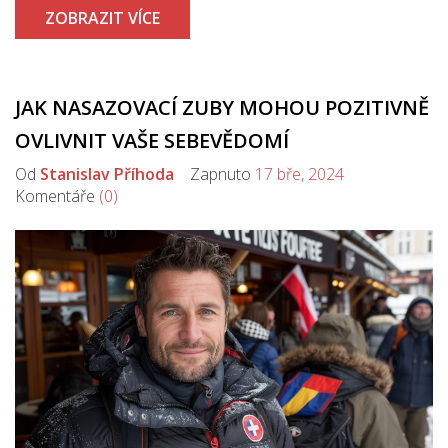
ZOBRAZIT VÍCE
JAK NASAZOVACÍ ZUBY MOHOU POZITIVNĚ
OVLIVNIT VAŠE SEBEVĚDOMÍ
Od
Stanislav Příhoda
Zapnuto
17 bře, 2024
Komentáře
(0)