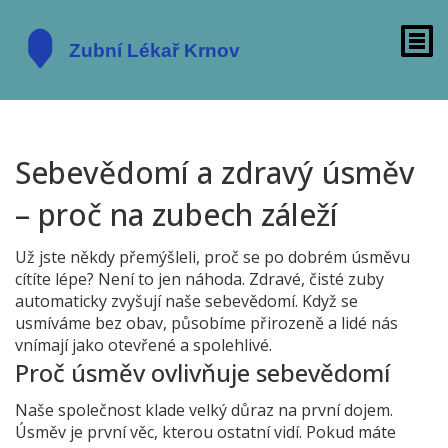
Sebevědomí a zdravý úsměv
– proč na zubech záleží
Už jste někdy přemýšleli, proč se po dobrém úsměvu
cítíte lépe? Není to jen náhoda. Zdravé, čisté zuby
automaticky zvyšují naše sebevědomí. Když se
usmíváme bez obav, působíme přirozeně a lidé nás
vnímají jako otevřené a spolehlivé.
Proč úsměv ovlivňuje sebevědomí
Naše společnost klade velký důraz na první dojem.
Úsměv je první věc, kterou ostatní vidí. Pokud máte