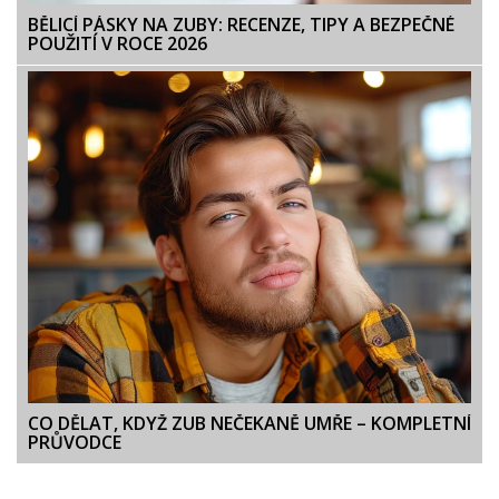
BĚLICÍ PÁSKY NA ZUBY: RECENZE, TIPY A BEZPEČNÉ
POUŽITÍ V ROCE 2026
CO DĚLAT, KDYŽ ZUB NEČEKANĚ UMŘE – KOMPLETNÍ
PRŮVODCE