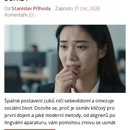
Od
Stanislav Příhoda
Zapnuto
31 čec, 2026
Komentáře
(0)
Špatné postavení zubů ničí sebevědomí a omezuje
sociální život. Dozvíte se, proč je úsměv klíčový pro
první dojem a jaké moderní metody, od alignerů po
lingvální aparaturu, vám pomohou znovu se usmát.