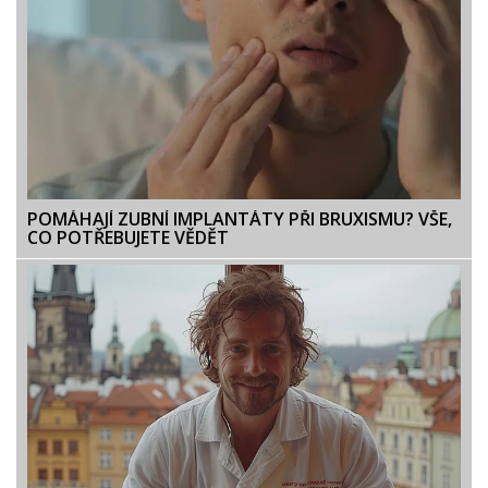
POMÁHAJÍ ZUBNÍ IMPLANTÁTY PŘI BRUXISMU? VŠE,
CO POTŘEBUJETE VĚDĚT