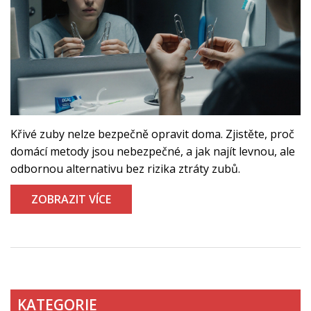
Křivé zuby nelze bezpečně opravit doma. Zjistěte, proč
domácí metody jsou nebezpečné, a jak najít levnou, ale
odbornou alternativu bez rizika ztráty zubů.
ZOBRAZIT VÍCE
KATEGORIE