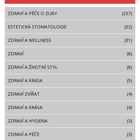
ZDRAVÍ A PÉČE O ZUBY
(237)
ESTETICKÁ STOMATOLOGIE
(52)
ZDRAVÍ A WELLNESS
(31)
ZDRAVÍ
(6)
ZDRAVÍ A ŽIVOTNÍ STYL
(6)
ZDRAVÍ A KRÁSA
(5)
ZDRAVÍ ZVÍŘAT
(4)
ZDRAVÍ A KRÁSA
(4)
ZDRAVÍ A HYGIENA
(3)
ZDRAVÍ A PÉČE
(3)