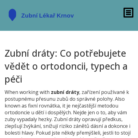
Zubní dráty: Co potřebujete
vědět o ortodoncii, typech a
péči
When working with
zubní dráty
,
zařízení používané k
postupnému přesunu zubů do správné polohy
. Also
known as
fixní rovnátka
, it
je nejčastější metodou
ortodoncie u dětí i dospělých
.
Nejde jen o to, aby vám
zuby vypadaly hezky. Zubní dráty opravují předkus,
zlepšují žvýkání, snižují riziko zánětů dásní a dokonce i
bolesti hlavy. Pokud jste někdy přemýšleli, jestli to stojí