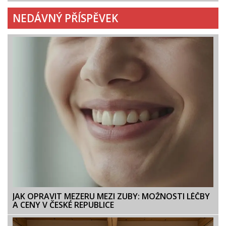
NEDÁVNÝ PŘÍSPĚVEK
JAK OPRAVIT MEZERU MEZI ZUBY: MOŽNOSTI LÉČBY
A CENY V ČESKÉ REPUBLICE