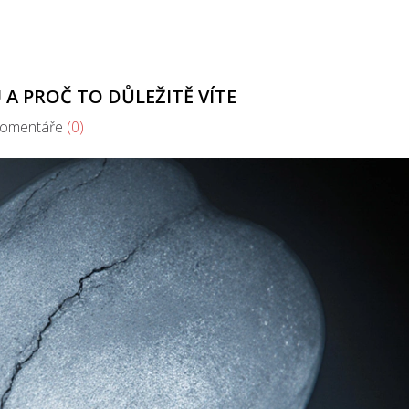
 A PROČ TO DŮLEŽITĚ VÍTE
mentáře
(0)