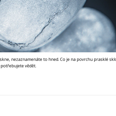
raskne, nezaznamenáte to hned. Co je na povrchu prasklé skl
 potřebujete vědět.