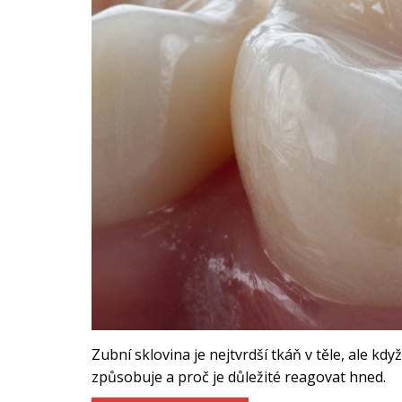
Zubní sklovina je nejtvrdší tkáň v těle, ale kd
způsobuje a proč je důležité reagovat hned.