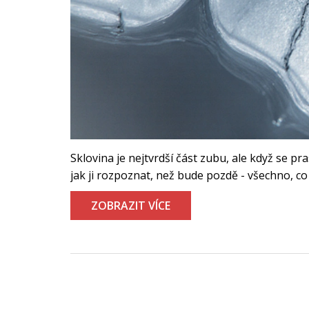
Sklovina je nejtvrdší část zubu, ale když se p
jak ji rozpoznat, než bude pozdě - všechno, co
ZOBRAZIT VÍCE