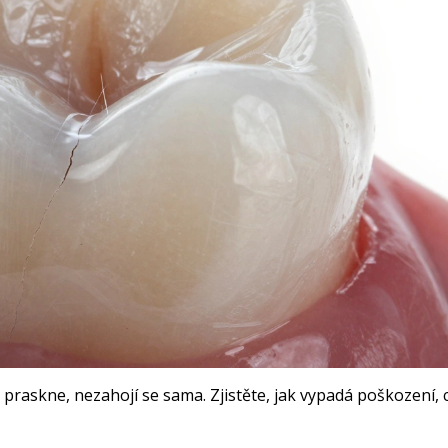
yž praskne, nezahojí se sama. Zjistěte, jak vypadá poškození, 