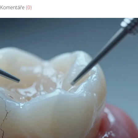
omentáře
(0)