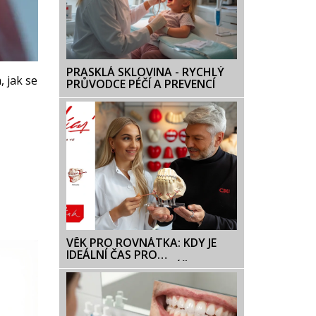
PRASKLÁ SKLOVINA - RYCHLÝ
, jak se
PRŮVODCE PÉČÍ A PREVENCÍ
VĚK PRO ROVNÁTKA: KDY JE
IDEÁLNÍ ČAS PRO
ORTODONTICKOU LÉČBU?