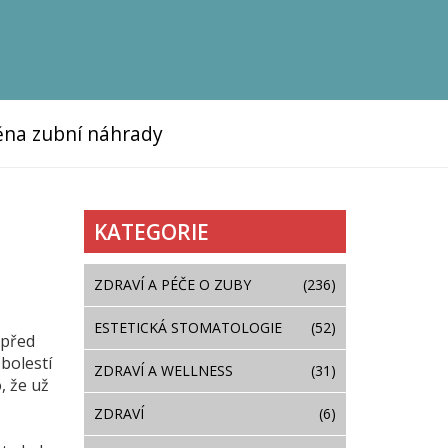
na zubní náhrady
KATEGORIE
ZDRAVÍ A PÉČE O ZUBY
(236)
ESTETICKÁ STOMATOLOGIE
(52)
 před
 bolestí
ZDRAVÍ A WELLNESS
(31)
, že už
ZDRAVÍ
(6)