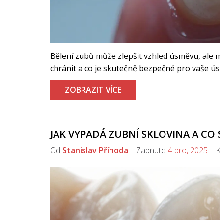
Bělení zubů může zlepšit vzhled úsměvu, ale mů
chránit a co je skutečně bezpečné pro vaše úst
ZOBRAZIT VÍCE
JAK VYPADÁ ZUBNÍ SKLOVINA A CO 
Od
Stanislav Příhoda
Zapnuto
4 pro, 2025
Ko