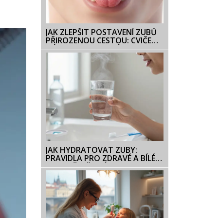
JAK ZLEPŠIT POSTAVENÍ ZUBŮ
PŘIROZENOU CESTOU: CVIČENÍ,
NÁVYKY A OMEZENÍ
JAK HYDRATOVAT ZUBY:
PRAVIDLA PRO ZDRAVÉ A BÍLÉ
ZUBY PŘI BĚLENÍ