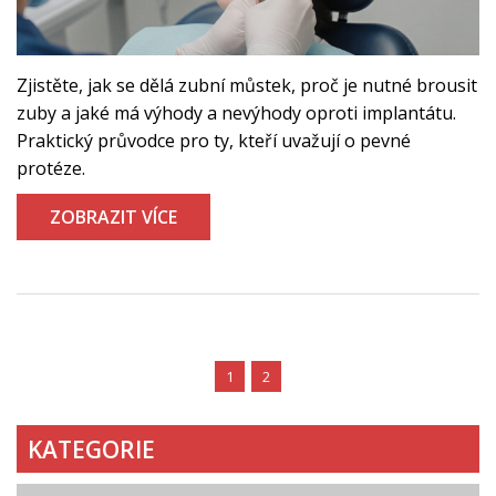
Zjistěte, jak se dělá zubní můstek, proč je nutné brousit
zuby a jaké má výhody a nevýhody oproti implantátu.
Praktický průvodce pro ty, kteří uvažují o pevné
protéze.
ZOBRAZIT VÍCE
1
2
KATEGORIE