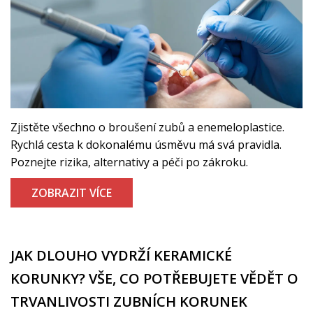
Zjistěte všechno o broušení zubů a enemeloplastice.
Rychlá cesta k dokonalému úsměvu má svá pravidla.
Poznejte rizika, alternativy a péči po zákroku.
ZOBRAZIT VÍCE
JAK DLOUHO VYDRŽÍ KERAMICKÉ
KORUNKY? VŠE, CO POTŘEBUJETE VĚDĚT O
TRVANLIVOSTI ZUBNÍCH KORUNEK