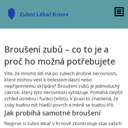
Broušení zubů – co to je a
proč ho možná potřebujete
Víte, že mnoho lidí má po zubech drobné nerovnosti,
které mohou vést k bolestem dásní nebo
nepříjemnému skřípání? Broušení zubů je jednoduchý
zákrok, který tyto nerovnosti vyhlazuje. Pomáhá zlepšit
vzhled úsměvu i funkci čelistu. V praxi to znamená, že
zuby budou mít hladší povrch a méně se budou třít.
Jak probíhá samotné broušení
Nejprve si zubní lékař v Krnově zkontroluje stav vašich