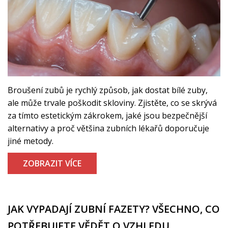
Broušení zubů je rychlý způsob, jak dostat bílé zuby,
ale může trvale poškodit skloviny. Zjistěte, co se skrývá
za tímto estetickým zákrokem, jaké jsou bezpečnější
alternativy a proč většina zubních lékařů doporučuje
jiné metody.
ZOBRAZIT VÍCE
JAK VYPADAJÍ ZUBNÍ FAZETY? VŠECHNO, CO
POTŘEBUJETE VĚDĚT O VZHLEDU,