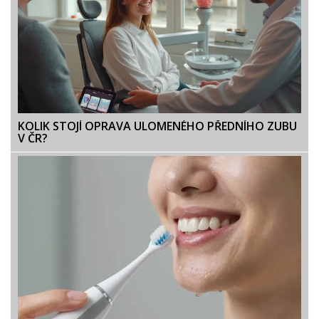
KOLIK STOJÍ OPRAVA ULOMENÉHO PŘEDNÍHO ZUBU
V ČR?