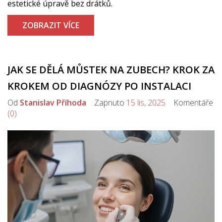
estetické úpravě bez drátků.
ZOBRAZIT VÍCE
JAK SE DĚLÁ MŮSTEK NA ZUBECH? KROK ZA
KROKEM OD DIAGNÓZY PO INSTALACI
Od
Stanislav Příhoda
Zapnuto
15 lis, 2025
Komentáře
(0)