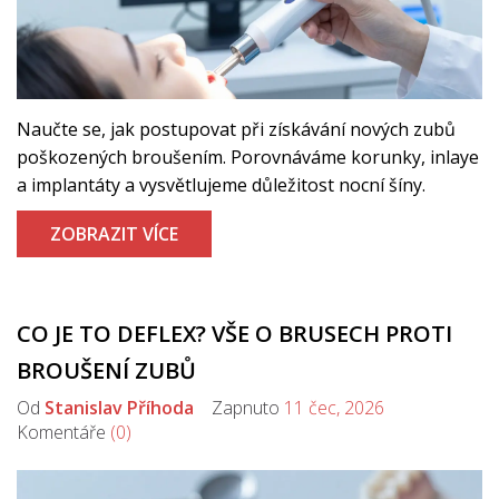
Naučte se, jak postupovat při získávání nových zubů
poškozených broušením. Porovnáváme korunky, inlaye
a implantáty a vysvětlujeme důležitost nocní šíny.
ZOBRAZIT VÍCE
CO JE TO DEFLEX? VŠE O BRUSECH PROTI
BROUŠENÍ ZUBŮ
Od
Stanislav Příhoda
Zapnuto
11 čec, 2026
Komentáře
(0)