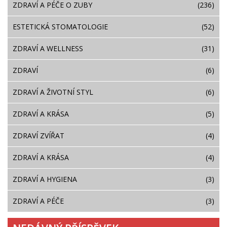
ZDRAVÍ A PÉČE O ZUBY
(236)
ESTETICKÁ STOMATOLOGIE
(52)
ZDRAVÍ A WELLNESS
(31)
ZDRAVÍ
(6)
ZDRAVÍ A ŽIVOTNÍ STYL
(6)
ZDRAVÍ A KRÁSA
(5)
ZDRAVÍ ZVÍŘAT
(4)
ZDRAVÍ A KRÁSA
(4)
ZDRAVÍ A HYGIENA
(3)
ZDRAVÍ A PÉČE
(3)