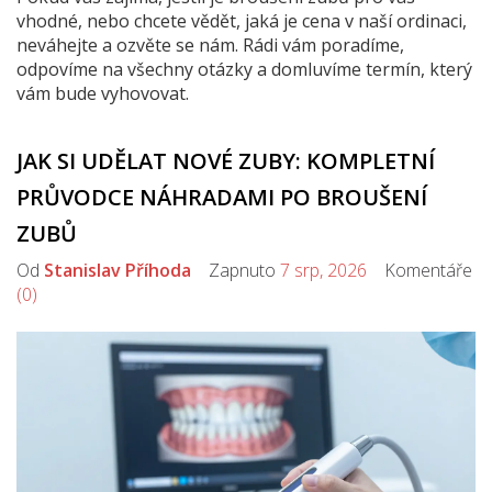
vhodné, nebo chcete vědět, jaká je cena v naší ordinaci,
neváhejte a ozvěte se nám. Rádi vám poradíme,
odpovíme na všechny otázky a domluvíme termín, který
vám bude vyhovovat.
JAK SI UDĚLAT NOVÉ ZUBY: KOMPLETNÍ
PRŮVODCE NÁHRADAMI PO BROUŠENÍ
ZUBŮ
Od
Stanislav Příhoda
Zapnuto
7 srp, 2026
Komentáře
(0)