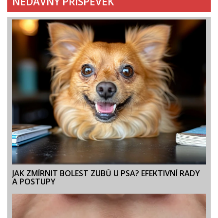
NEDÁVNÝ PŘÍSPĚVEK
JAK ZMÍRNIT BOLEST ZUBŮ U PSA? EFEKTIVNÍ RADY
A POSTUPY