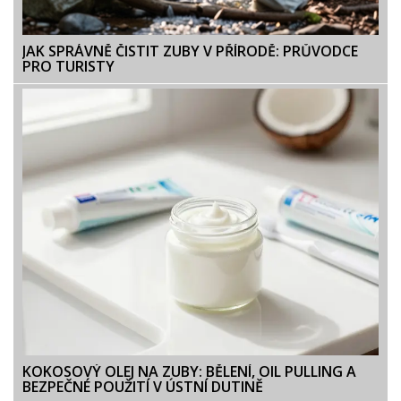
JAK SPRÁVNĚ ČISTIT ZUBY V PŘÍRODĚ: PRŮVODCE
PRO TURISTY
KOKOSOVÝ OLEJ NA ZUBY: BĚLENÍ, OIL PULLING A
BEZPEČNÉ POUŽITÍ V ÚSTNÍ DUTINĚ