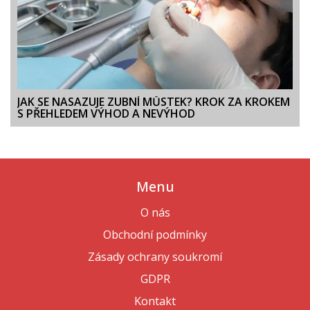
JAK SE NASAZUJE ZUBNÍ MŮSTEK? KROK ZA KROKEM
S PŘEHLEDEM VÝHOD A NEVÝHOD
Menu
O nás
Obchodní podmínky
Zásady ochrany soukromí
GDPR
Kontakt