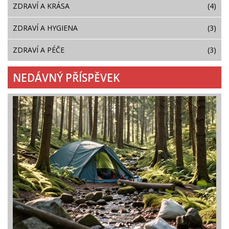
ZDRAVÍ A KRÁSA
(4)
ZDRAVÍ A HYGIENA
(3)
ZDRAVÍ A PÉČE
(3)
NEDÁVNÝ PŘÍSPĚVEK