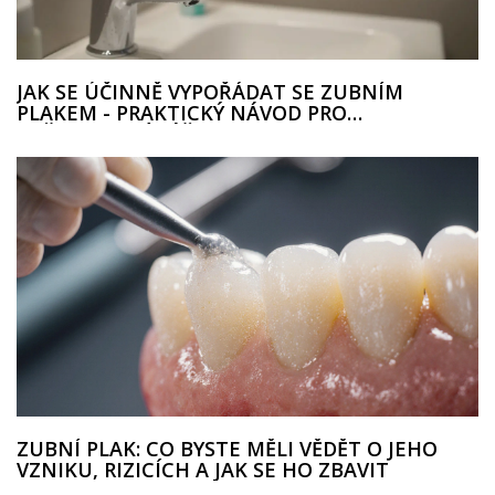
JAK SE ÚČINNĚ VYPOŘÁDAT SE ZUBNÍM
PLAKEM - PRAKTICKÝ NÁVOD PRO
KAŽDODENNÍ PÉČI
ZUBNÍ PLAK: CO BYSTE MĚLI VĚDĚT O JEHO
VZNIKU, RIZICÍCH A JAK SE HO ZBAVIT