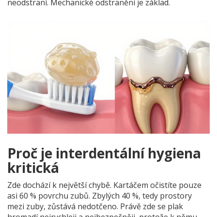
neodstraní. Mechanické odstranění je základ.
Proč je interdentální hygiena
kritická
Zde dochází k největší chybě. Kartáčem očistíte pouze
asi 60 % povrchu zubů. Zbylých 40 %, tedy prostory
mezi zuby, zůstává nedotčeno. Právě zde se plak