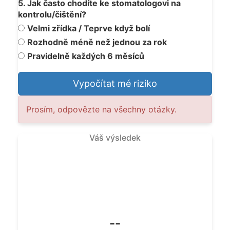
5. Jak často chodíte ke stomatologovi na
kontrolu/čištění?
Velmi zřídka / Teprve když bolí
Rozhodně méně než jednou za rok
Pravidelně každých 6 měsíců
Vypočítat mé riziko
Prosím, odpovězte na všechny otázky.
Váš výsledek
--
--