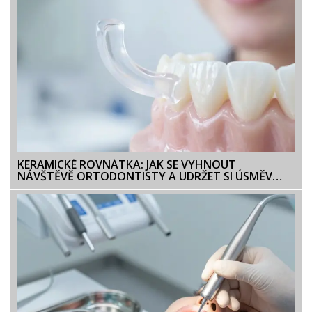
KERAMICKÉ ROVNÁTKA: JAK SE VYHNOUT
NÁVŠTĚVĚ ORTODONTISTY A UDRŽET SI ÚSMĚV
DOKONALÝ