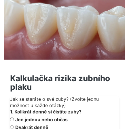
Kalkulačka rizika zubního
plaku
Jak se staráte o své zuby? (Zvolte jednu
možnost u každé otázky)
1. Kolikrát denně si čistíte zuby?
Jen jednou nebo občas
Dvakrát denně