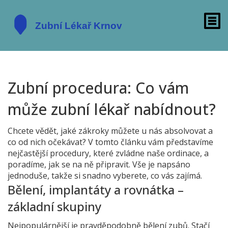
Zubní procedura: Co vám
může zubní lékař nabídnout?
Chcete vědět, jaké zákroky můžete u nás absolvovat a
co od nich očekávat? V tomto článku vám představíme
nejčastější procedury, které zvládne naše ordinace, a
poradíme, jak se na ně připravit. Vše je napsáno
jednoduše, takže si snadno vyberete, co vás zajímá.
Bělení, implantáty a rovnátka –
základní skupiny
Nejpopulárnější je pravděpodobně bělení zubů. Stačí