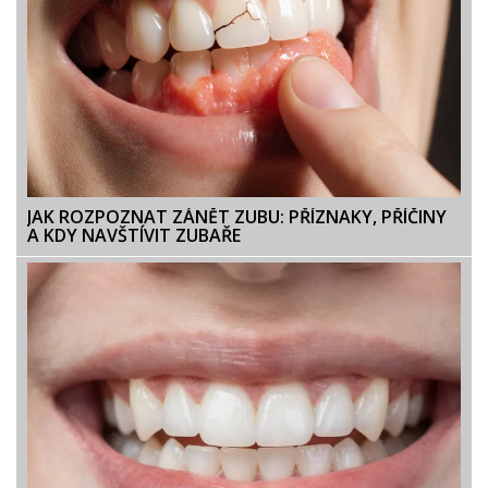
JAK ROZPOZNAT ZÁNĚT ZUBU: PŘÍZNAKY, PŘÍČINY
A KDY NAVŠTÍVIT ZUBAŘE