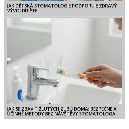
JAK DĚTSKÁ STOMATOLOGIE PODPORUJE ZDRAVÝ
VÝVOJ DÍTĚTE
JAK SE ZBAVIT ŽLUTÝCH ZUBŮ DOMA: BEZPEČNÉ A
ÚČINNÉ METODY BEZ NÁVŠTĚVY STOMATOLOGA