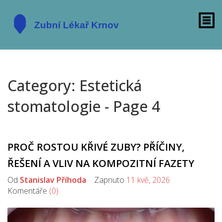
Category: Estetická
stomatologie - Page 4
PROČ ROSTOU KŘIVÉ ZUBY? PŘÍČINY,
ŘEŠENÍ A VLIV NA KOMPOZITNÍ FAZETY
Od
Stanislav Příhoda
Zapnuto
11 kvě, 2026
Komentáře
(0)