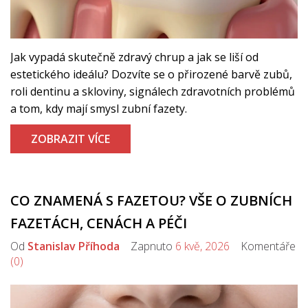
Jak vypadá skutečně zdravý chrup a jak se liší od
estetického ideálu? Dozvíte se o přirozené barvě zubů,
roli dentinu a skloviny, signálech zdravotních problémů
a tom, kdy mají smysl zubní fazety.
ZOBRAZIT VÍCE
CO ZNAMENÁ S FAZETOU? VŠE O ZUBNÍCH
FAZETÁCH, CENÁCH A PÉČI
Od
Stanislav Příhoda
Zapnuto
6 kvě, 2026
Komentáře
(0)