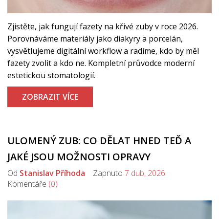
Zjistěte, jak fungují fazety na křivé zuby v roce 2026.
Porovnáváme materiály jako diakyry a porcelán,
vysvětlujeme digitální workflow a radíme, kdo by měl
fazety zvolit a kdo ne. Kompletní průvodce moderní
estetickou stomatologií.
ZOBRAZIT VÍCE
ULOMENÝ ZUB: CO DĚLAT HNED TEĎ A
JAKÉ JSOU MOŽNOSTI OPRAVY
Od
Stanislav Příhoda
Zapnuto
7 dub, 2026
Komentáře
(0)