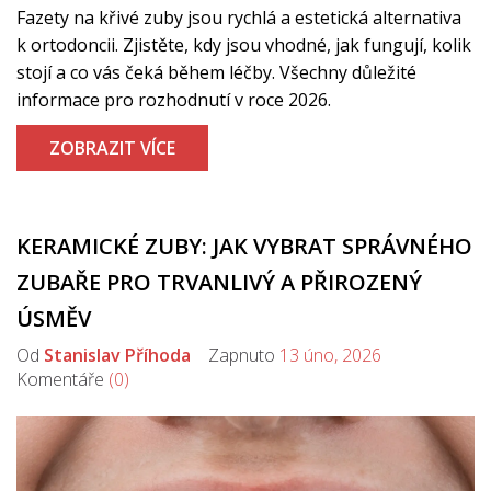
Fazety na křivé zuby jsou rychlá a estetická alternativa
k ortodoncii. Zjistěte, kdy jsou vhodné, jak fungují, kolik
stojí a co vás čeká během léčby. Všechny důležité
informace pro rozhodnutí v roce 2026.
ZOBRAZIT VÍCE
KERAMICKÉ ZUBY: JAK VYBRAT SPRÁVNÉHO
ZUBAŘE PRO TRVANLIVÝ A PŘIROZENÝ
ÚSMĚV
Od
Stanislav Příhoda
Zapnuto
13 úno, 2026
Komentáře
(0)