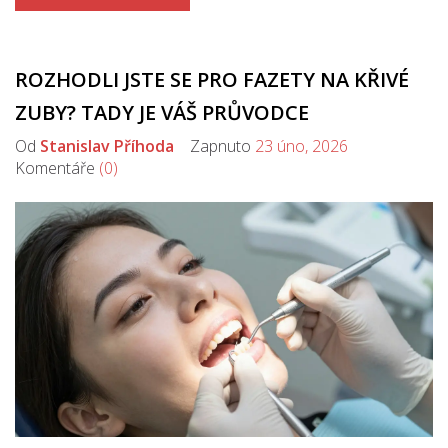
ROZHODLI JSTE SE PRO FAZETY NA KŘIVÉ
ZUBY? TADY JE VÁŠ PRŮVODCE
Od
Stanislav Příhoda
Zapnuto
23 úno, 2026
Komentáře
(0)