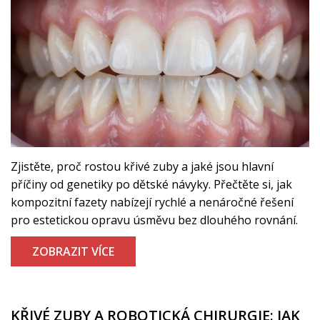
Zjistěte, proč rostou křivé zuby a jaké jsou hlavní
příčiny od genetiky po dětské návyky. Přečtěte si, jak
kompozitní fazety nabízejí rychlé a nenáročné řešení
pro estetickou opravu úsměvu bez dlouhého rovnání.
ZOBRAZIT VÍCE
KŘIVÉ ZUBY A ROBOTICKÁ CHIRURGIE: JAK