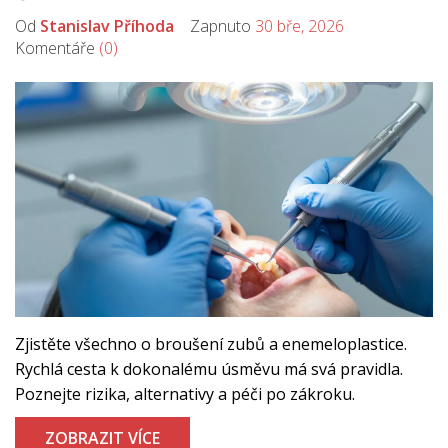
Od
Stanislav Příhoda
Zapnuto
30 bře, 2026
Komentáře
(0)
Zjistěte všechno o broušení zubů a enemeloplastice.
Rychlá cesta k dokonalému úsměvu má svá pravidla.
Poznejte rizika, alternativy a péči po zákroku.
ZOBRAZIT VÍCE