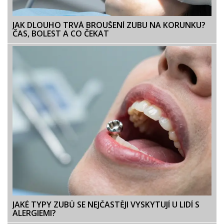
JAK DLOUHO TRVÁ BROUŠENÍ ZUBU NA KORUNKU?
ČAS, BOLEST A CO ČEKAT
JAKÉ TYPY ZUBŮ SE NEJČASTĚJI VYSKYTUJÍ U LIDÍ S
ALERGIEMI?