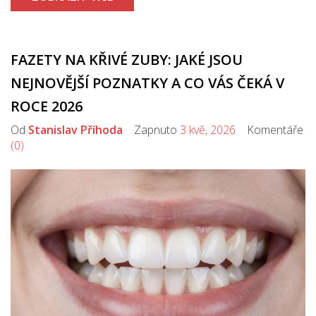
FAZETY NA KŘIVÉ ZUBY: JAKÉ JSOU
NEJNOVĚJŠÍ POZNATKY A CO VÁS ČEKÁ V
ROCE 2026
Od
Stanislav Příhoda
Zapnuto
3 kvě, 2026
Komentáře
(0)