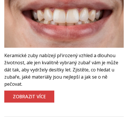
Keramické zuby nabízejí přirozený vzhled a dlouhou
životnost, ale jen kvalitně vybraný zubař vám je může
dát tak, aby vydržely desítky let. Zjistěte, co hledat u
zubaře, jaké materiály jsou nejlepší a jak se o ně
pečovat.
ZOBRAZIT VÍCE