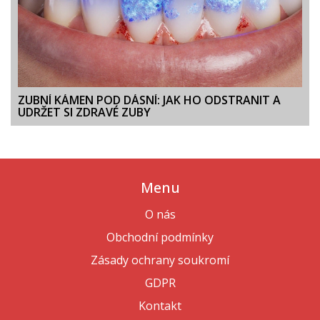
ZUBNÍ KÁMEN POD DÁSNÍ: JAK HO ODSTRANIT A
UDRŽET SI ZDRAVÉ ZUBY
Menu
O nás
Obchodní podmínky
Zásady ochrany soukromí
GDPR
Kontakt