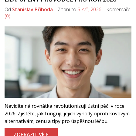
Od
Stanislav Příhoda
Zapnuto
5 kvě, 2026
Komentáře
(0)
Neviditelná rovnátka revolutionizují ústní péči v roce
2026. Zjistěte, jak fungují, jejich výhody oproti kovovým
alternativám, cenu a tipy pro úspěšnou léčbu.
ZOBRAZIT VÍCE