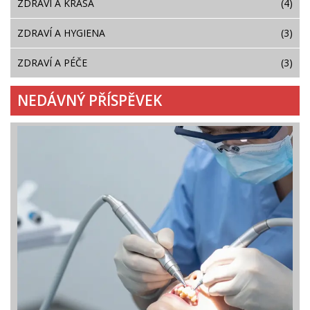
ZDRAVÍ A KRÁSA
(4)
ZDRAVÍ A HYGIENA
(3)
ZDRAVÍ A PÉČE
(3)
NEDÁVNÝ PŘÍSPĚVEK