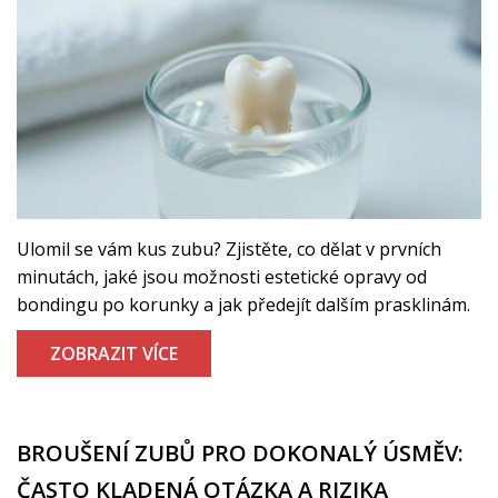
Ulomil se vám kus zubu? Zjistěte, co dělat v prvních
minutách, jaké jsou možnosti estetické opravy od
bondingu po korunky a jak předejít dalším prasklinám.
ZOBRAZIT VÍCE
BROUŠENÍ ZUBŮ PRO DOKONALÝ ÚSMĚV:
ČASTO KLADENÁ OTÁZKA A RIZIKA