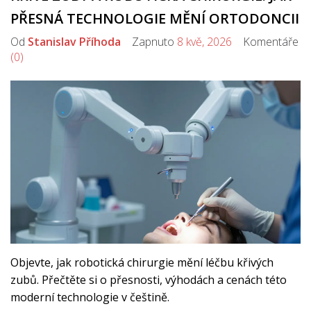
PŘESNÁ TECHNOLOGIE MĚNÍ ORTODONCII
Od
Stanislav Příhoda
Zapnuto
8 kvě, 2026
Komentáře
(0)
Objevte, jak robotická chirurgie mění léčbu křivých
zubů. Přečtěte si o přesnosti, výhodách a cenách této
moderní technologie v češtině.