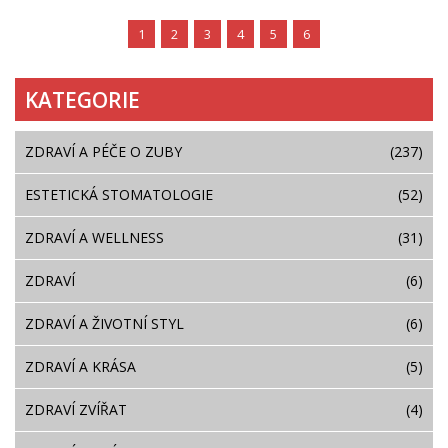
1
2
3
4
5
6
KATEGORIE
ZDRAVÍ A PÉČE O ZUBY
(237)
ESTETICKÁ STOMATOLOGIE
(52)
ZDRAVÍ A WELLNESS
(31)
ZDRAVÍ
(6)
ZDRAVÍ A ŽIVOTNÍ STYL
(6)
ZDRAVÍ A KRÁSA
(5)
ZDRAVÍ ZVÍŘAT
(4)