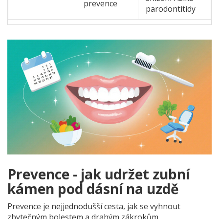
prevence
parodontitidy
Prevence - jak udržet zubní
kámen pod dásní na uzdě
Prevence je nejjednodušší cesta, jak se vyhnout
zbytečným bolestem a drahým zákrokům.