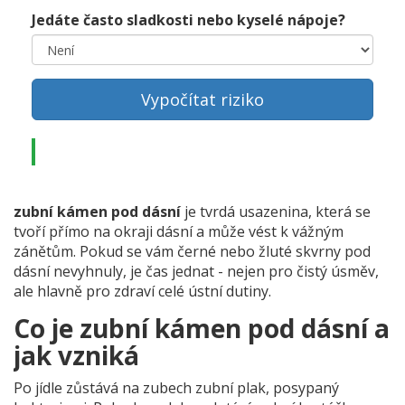
Jedáte často sladkosti nebo kyselé nápoje?
Vypočítat riziko
zubní kámen pod dásní
je tvrdá usazenina, která se
tvoří přímo na okraji dásní a může vést k vážným
zánětům. Pokud se vám černé nebo žluté skvrny pod
dásní nevyhnuly, je čas jednat - nejen pro čistý úsměv,
ale hlavně pro zdraví celé ústní dutiny.
Co je zubní kámen pod dásní a
jak vzniká
Po jídle zůstává na zubech
zubní plak
, posypaný