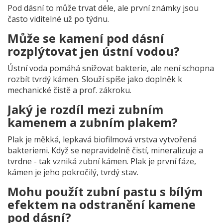
Pod dásní to může trvat déle, ale první známky jsou
často viditelné už po týdnu.
Může se kamení pod dásní
rozplýtovat jen ústní vodou?
Ústní voda pomáhá snižovat bakterie, ale není schopna
rozbít tvrdý kámen. Slouží spíše jako doplněk k
mechanické čistě a prof. zákroku.
Jaký je rozdíl mezi zubním
kamenem a zubním plakem?
Plak je měkká, lepkavá biofilmová vrstva vytvořená
bakteriemi. Když se nepravidelně čistí, mineralizuje a
tvrdne - tak vzniká zubní kámen. Plak je první fáze,
kámen je jeho pokročilý, tvrdý stav.
Mohu použít zubní pastu s bílým
efektem na odstranění kamene
pod dásní?