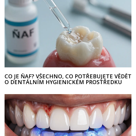
CO JE ŇAF? VŠECHNO, CO POTŘEBUJETE VĚDĚT
O DENTÁLNÍM HYGIENICKÉM PROSTŘEDKU