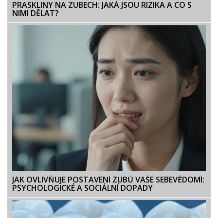
PRASKLINY NA ZUBECH: JAKÁ JSOU RIZIKA A CO S
NIMI DĚLAT?
JAK OVLIVŇUJE POSTAVENÍ ZUBŮ VAŠE SEBEVĚDOMÍ:
PSYCHOLOGICKÉ A SOCIÁLNÍ DOPADY