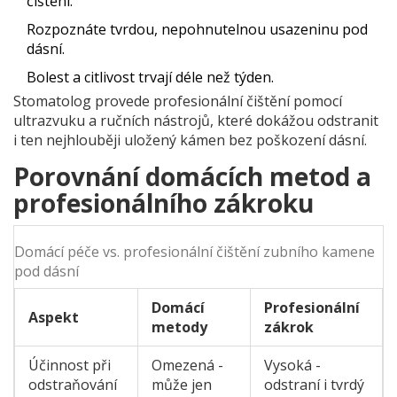
čištění.
Rozpoznáte tvrdou, nepohnutelnou usazeninu pod
dásní.
Bolest a citlivost trvají déle než týden.
Stomatolog provede
profesionální čištění
pomocí
ultrazvuku a ručních nástrojů, které dokážou odstranit
i ten nejhlouběji uložený kámen bez poškození dásní.
Porovnání domácích metod a
profesionálního zákroku
Domácí péče vs. profesionální čištění zubního kamene
pod dásní
Domácí
Profesionální
Aspekt
metody
zákrok
Účinnost při
Omezená -
Vysoká -
odstraňování
může jen
odstraní i tvrdý