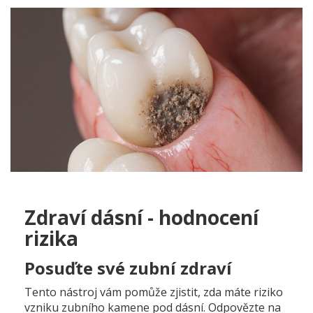
Zdraví dásní - hodnocení
rizika
Posuďte své zubní zdraví
Tento nástroj vám pomůže zjistit, zda máte riziko
vzniku zubního kamene pod dásní. Odpovězte na