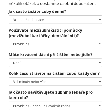
několik otázek a dostanete osobní doporučení.
Jak často čistíte zuby denně?
Používáte mezižubní čistící pomůcky
(mezižubní kartáčky, dentální nit)?
Máte krvácení dásní při čištění nebo jídle?
Kolik času strávíte na čištění zubů každý den?
Jak často navštěvujete zubního lékaře pro
kontrolu?