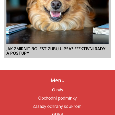
JAK ZMÍRNIT BOLEST ZUBŮ U PSA? EFEKTIVNÍ RADY
A POSTUPY
Menu
O nás
Obchodní podmínky
Zásady ochrany soukromí
GDPR