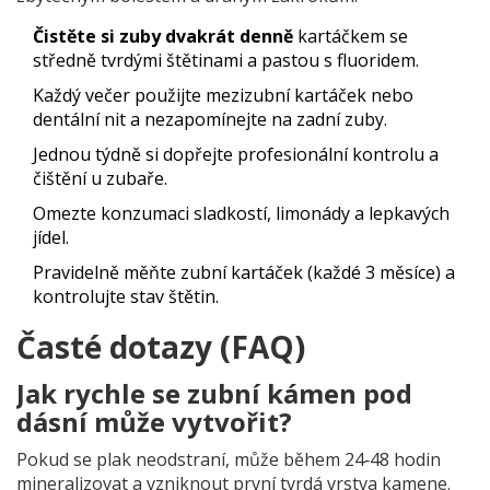
Čistěte si zuby dvakrát denně
kartáčkem se
středně tvrdými štětinami a pastou s fluoridem.
Každý večer použijte
mezizubní kartáček
nebo
dentální nit a nezapomínejte na zadní zuby.
Jednou týdně si dopřejte profesionální kontrolu a
čištění u zubaře.
Omezte konzumaci sladkostí, limonády a lepkavých
jídel.
Pravidelně měňte zubní kartáček (každé 3 měsíce) a
kontrolujte stav štětin.
Časté dotazy (FAQ)
Jak rychle se zubní kámen pod
dásní může vytvořit?
Pokud se plak neodstraní, může během 24‑48 hodin
mineralizovat a vzniknout první tvrdá vrstva kamene.