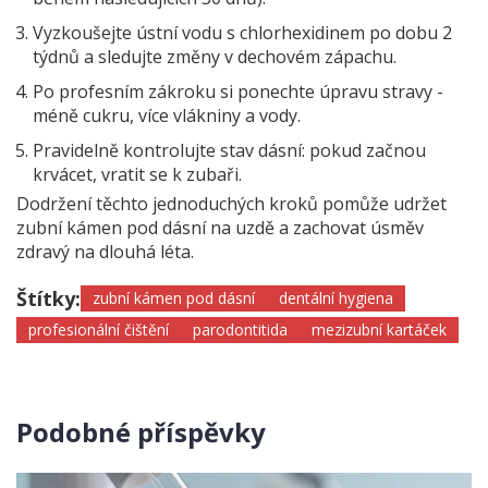
Vyzkoušejte ústní vodu s chlorhexidinem po dobu 2
týdnů a sledujte změny v dechovém zápachu.
Po profesním zákroku si ponechte úpravu stravy -
méně cukru, více vlákniny a vody.
Pravidelně kontrolujte stav dásní: pokud začnou
krvácet, vratit se k zubaři.
Dodržení těchto jednoduchých kroků pomůže udržet
zubní kámen pod dásní na uzdě a zachovat úsměv
zdravý na dlouhá léta.
Štítky:
zubní kámen pod dásní
dentální hygiena
profesionální čištění
parodontitida
mezizubní kartáček
Podobné příspěvky