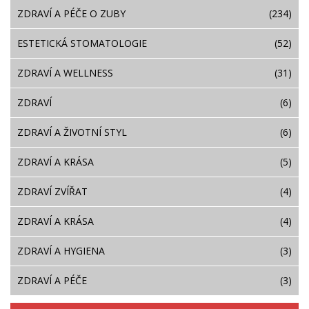
ZDRAVÍ A PÉČE O ZUBY
(234)
ESTETICKÁ STOMATOLOGIE
(52)
ZDRAVÍ A WELLNESS
(31)
ZDRAVÍ
(6)
ZDRAVÍ A ŽIVOTNÍ STYL
(6)
ZDRAVÍ A KRÁSA
(5)
ZDRAVÍ ZVÍŘAT
(4)
ZDRAVÍ A KRÁSA
(4)
ZDRAVÍ A HYGIENA
(3)
ZDRAVÍ A PÉČE
(3)