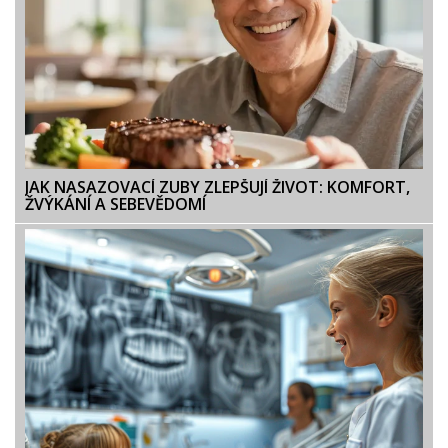
JAK NASAZOVACÍ ZUBY ZLEPŠUJÍ ŽIVOT: KOMFORT,
ŽVÝKÁNÍ A SEBEVĚDOMÍ