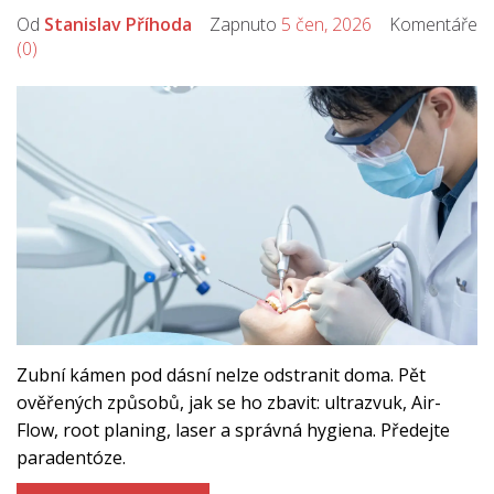
Od
Stanislav Příhoda
Zapnuto
5 čen, 2026
Komentáře
(0)
Zubní kámen pod dásní nelze odstranit doma. Pět
ověřených způsobů, jak se ho zbavit: ultrazvuk, Air-
Flow, root planing, laser a správná hygiena. Předejte
paradentóze.