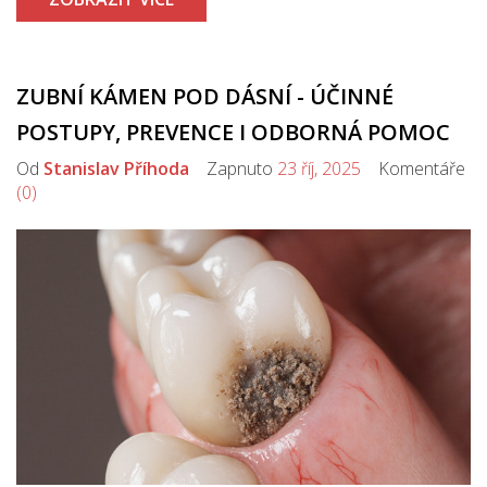
ZUBNÍ KÁMEN POD DÁSNÍ - ÚČINNÉ
POSTUPY, PREVENCE I ODBORNÁ POMOC
Od
Stanislav Příhoda
Zapnuto
23 říj, 2025
Komentáře
(0)