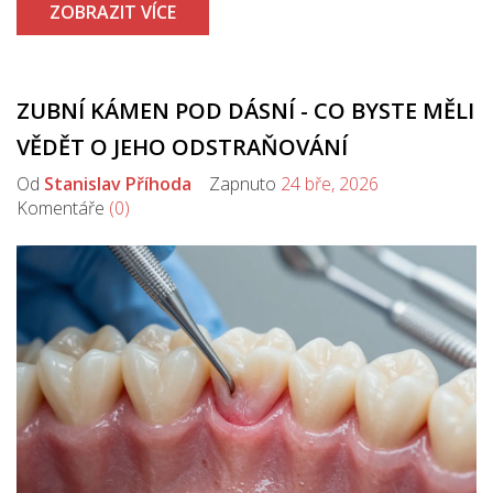
ZOBRAZIT VÍCE
ZUBNÍ KÁMEN POD DÁSNÍ - CO BYSTE MĚLI
VĚDĚT O JEHO ODSTRAŇOVÁNÍ
Od
Stanislav Příhoda
Zapnuto
24 bře, 2026
Komentáře
(0)