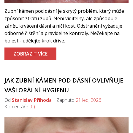
Zubní kámen pod dásní je skrytý problém, který může
způsobit ztrátu zubů. Není viditelný, ale způsobuje
zánět, krvácení dásní a ničí kost. Odstranění vyžaduje
odborné čištění a pravidelné kontroly. Nečekajte na
bolest - udělejte krok dříve.
ZOBRAZIT VÍCE
JAK ZUBNÍ KÁMEN POD DÁSNÍ OVLIVŇUJE
VAŠI ORÁLNÍ HYGIENU
Od
Stanislav Příhoda
Zapnuto
21 led, 2026
Komentáře
(0)