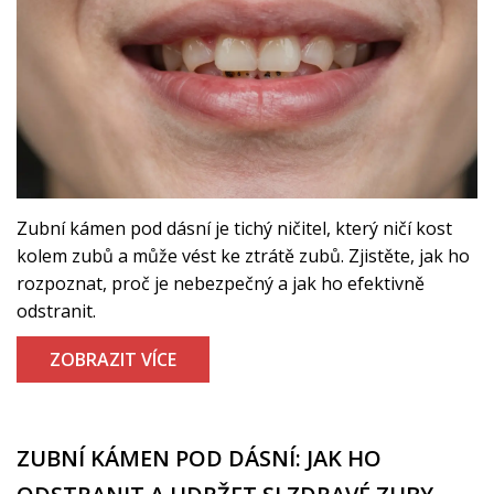
Zubní kámen pod dásní je tichý ničitel, který ničí kost
kolem zubů a může vést ke ztrátě zubů. Zjistěte, jak ho
rozpoznat, proč je nebezpečný a jak ho efektivně
odstranit.
ZOBRAZIT VÍCE
ZUBNÍ KÁMEN POD DÁSNÍ: JAK HO