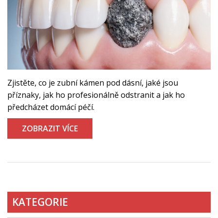
Zjistěte, co je zubní kámen pod dásní, jaké jsou
příznaky, jak ho profesionálně odstranit a jak ho
předcházet domácí péčí.
ZOBRAZIT VÍCE
KATEGORIE