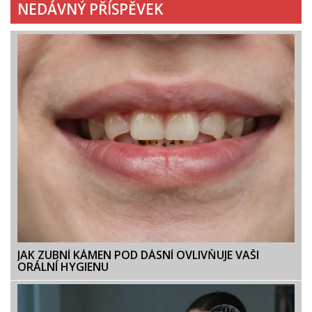
NEDÁVNÝ PŘÍSPĚVEK
JAK ZUBNÍ KÁMEN POD DÁSNÍ OVLIVŇUJE VAŠI
ORÁLNÍ HYGIENU