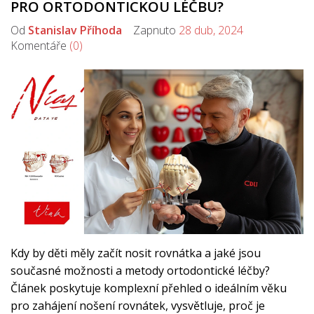
PRO ORTODONTICKOU LÉČBU?
Od
Stanislav Příhoda
Zapnuto
28 dub, 2024
Komentáře
(0)
Kdy by děti měly začít nosit rovnátka a jaké jsou
současné možnosti a metody ortodontické léčby?
Článek poskytuje komplexní přehled o ideálním věku
pro zahájení nošení rovnátek, vysvětluje, proč je