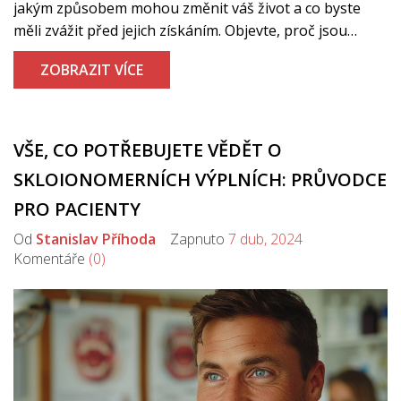
jakým způsobem mohou změnit váš život a co byste
měli zvážit před jejich získáním. Objevte, proč jsou
fazety stále populárnějším řešením pro lidi hledající
ZOBRAZIT VÍCE
estetické vylepšení svých zubů.
VŠE, CO POTŘEBUJETE VĚDĚT O
SKLOIONOMERNÍCH VÝPLNÍCH: PRŮVODCE
PRO PACIENTY
Od
Stanislav Příhoda
Zapnuto
7 dub, 2024
Komentáře
(0)