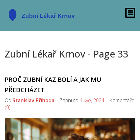
Zubní Lékař Krnov - Page 33
PROČ ZUBNÍ KAZ BOLÍ A JAK MU
PŘEDCHÁZET
Od
Stanislav Příhoda
Zapnuto
4 kvě, 2024
Komentáře
(0)