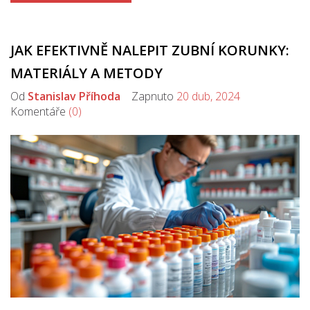
sloužily co nejdéle.
JAK EFEKTIVNĚ NALEPIT ZUBNÍ KORUNKY:
MATERIÁLY A METODY
Od
Stanislav Příhoda
Zapnuto
20 dub, 2024
Komentáře
(0)