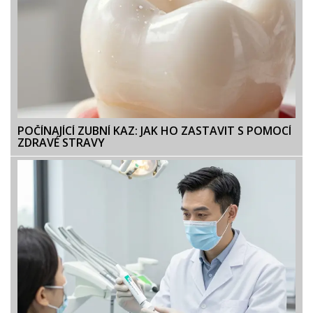
POČÍNAJÍCÍ ZUBNÍ KAZ: JAK HO ZASTAVIT S POMOCÍ
ZDRAVÉ STRAVY