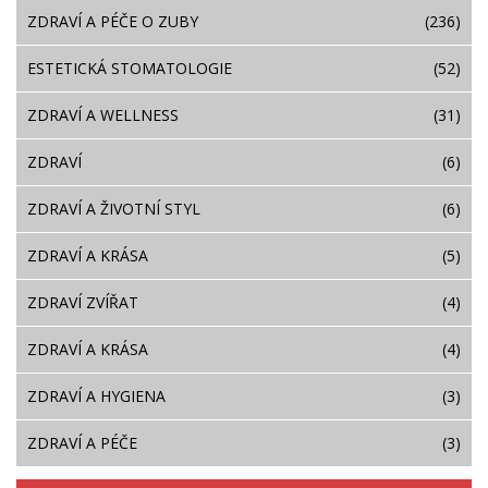
ZDRAVÍ A PÉČE O ZUBY
(236)
ESTETICKÁ STOMATOLOGIE
(52)
ZDRAVÍ A WELLNESS
(31)
ZDRAVÍ
(6)
ZDRAVÍ A ŽIVOTNÍ STYL
(6)
ZDRAVÍ A KRÁSA
(5)
ZDRAVÍ ZVÍŘAT
(4)
ZDRAVÍ A KRÁSA
(4)
ZDRAVÍ A HYGIENA
(3)
ZDRAVÍ A PÉČE
(3)