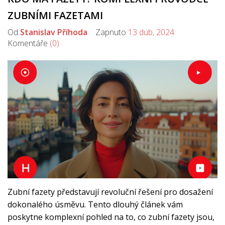
ZUBNÍMI FAZETAMI
Od
Stanislav Příhoda
Zapnuto
13 dub, 2024
Komentáře
(0)
Zubní fazety představují revoluční řešení pro dosažení
dokonalého úsměvu. Tento dlouhý článek vám
poskytne komplexní pohled na to, co zubní fazety jsou,